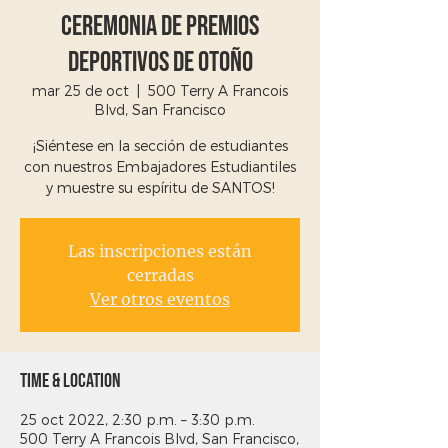
Ceremonia de premios
deportivos de otoño
mar 25 de oct
  |  
500 Terry A Francois
Blvd, San Francisco
¡Siéntese en la sección de estudiantes
con nuestros Embajadores Estudiantiles
y muestre su espíritu de SANTOS!
Las inscripciones están
cerradas
Ver otros eventos
Time & Location
25 oct 2022, 2:30 p.m. – 3:30 p.m.
500 Terry A Francois Blvd, San Francisco,