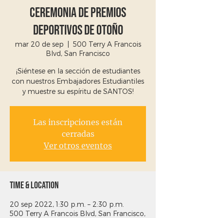
Ceremonia de premios
deportivos de otoño
mar 20 de sep
  |  
500 Terry A Francois
Blvd, San Francisco
¡Siéntese en la sección de estudiantes
con nuestros Embajadores Estudiantiles
y muestre su espíritu de SANTOS!
Las inscripciones están
cerradas
Ver otros eventos
Time & Location
20 sep 2022, 1:30 p.m. – 2:30 p.m.
500 Terry A Francois Blvd, San Francisco,