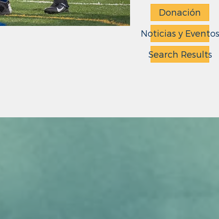
Donación
Noticias y Evento
Search Results