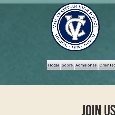
Hogar
Sobre
Admisiones
Orientac
Join U