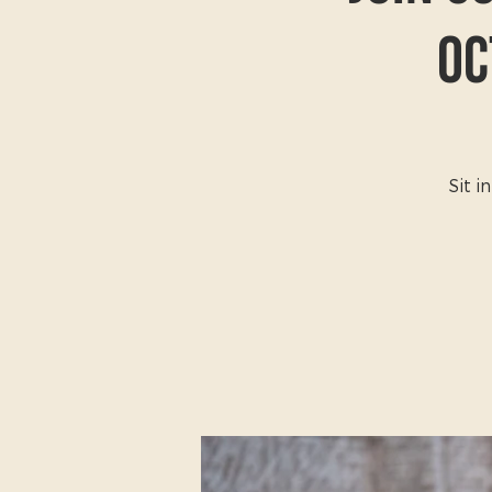
Oc
Sit 