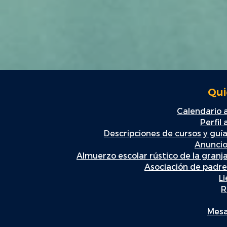
Qui
Calendario
Perfil
Descripciones de cursos y guía
Anuncio
Almuerzo escolar rústico de la granj
Asociación de padr
L
R
Mesa