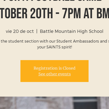
tober 20th - 7PM at B
vie 20 de oct
  |  
Battle Mountain High School
in the student section with our Student Ambassadors and
your SAINTS spirit!
Registration is Closed
See other events