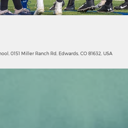
ool, 0151 Miller Ranch Rd, Edwards, CO 81632, USA