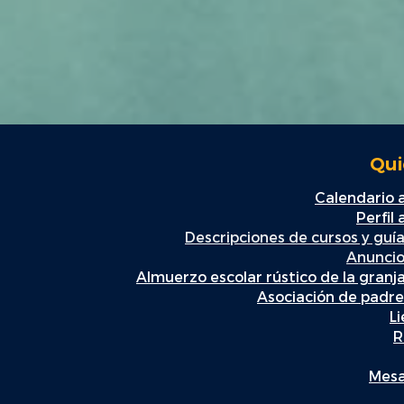
Qui
Calendario
Perfil
Descripciones de cursos y guía
Anuncio
Almuerzo escolar rústico de la granj
Asociación de padr
L
R
Mesa