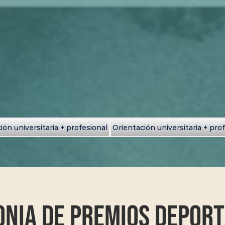
ión universitaria + profesional
Orientación universitaria + pro
nia de premios deport