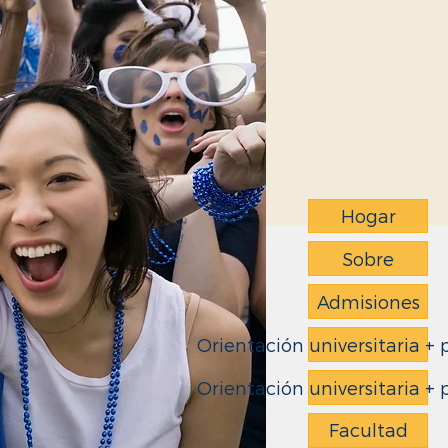
Hogar
Sobre
Admisiones
Orientación universitaria + 
Orientación universitaria + 
Facultad