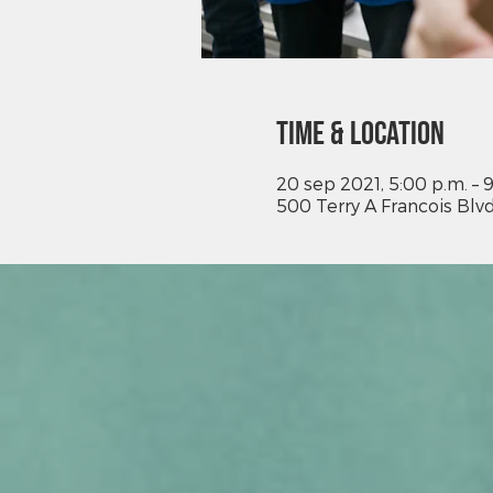
Time & Location
20 sep 2021, 5:00 p.m. – 
500 Terry A Francois Blvd