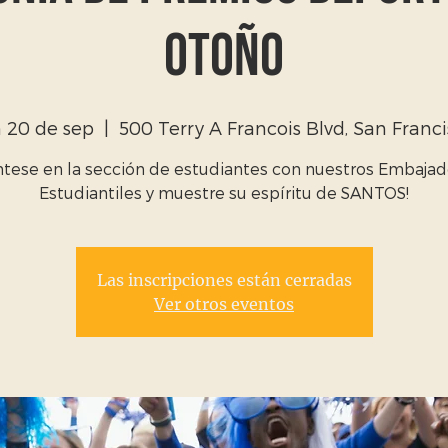
otoño
n 20 de sep
  |  
500 Terry A Francois Blvd, San Franc
éntese en la sección de estudiantes con nuestros Embajad
Estudiantiles y muestre su espíritu de SANTOS!
Las inscripciones están cerradas
Ver otros eventos