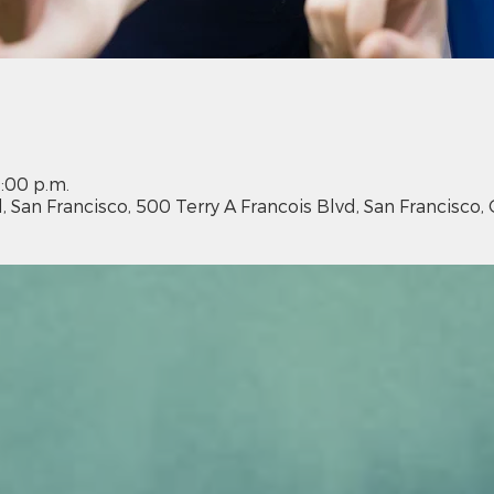
9:00 p.m.
, San Francisco, 500 Terry A Francois Blvd, San Francisco, 