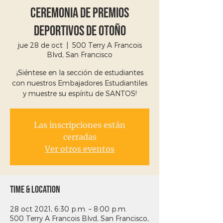
Ceremonia de premios
deportivos de otoño
jue 28 de oct
  |  
500 Terry A Francois
Blvd, San Francisco
¡Siéntese en la sección de estudiantes
con nuestros Embajadores Estudiantiles
y muestre su espíritu de SANTOS!
Las inscripciones están
cerradas
Ver otros eventos
Time & Location
28 oct 2021, 6:30 p.m. – 8:00 p.m.
500 Terry A Francois Blvd, San Francisco,