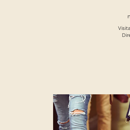
Visit
Dir