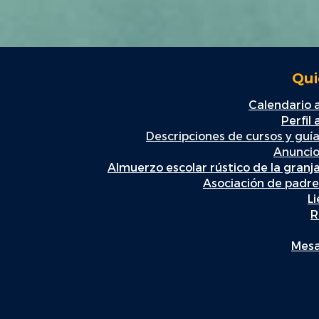
Qui
Calendario
Perfil
Descripciones de cursos y guía
Anuncio
Almuerzo escolar rústico de la granj
Asociación de padr
L
R
Mesa