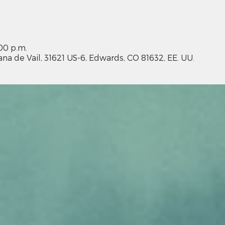
:00 p.m.
ana de Vail, 31621 US-6, Edwards, CO 81632, EE. UU.