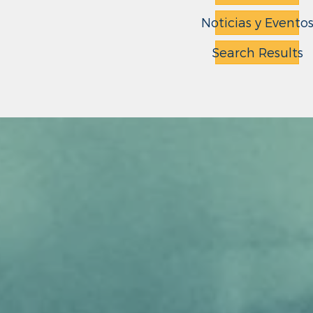
Noticias y Evento
Search Results