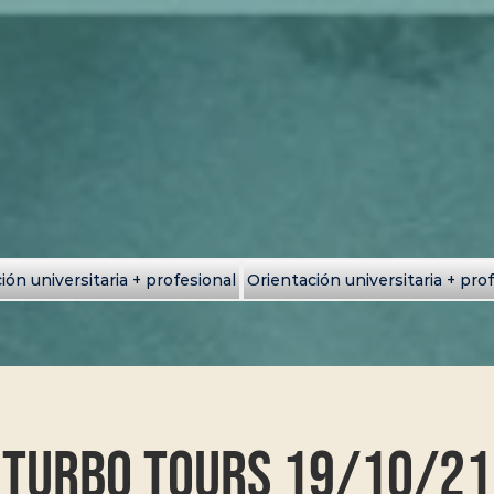
ión universitaria + profesional
Orientación universitaria + pro
Turbo Tours 19/10/21