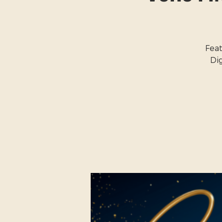
Feat
Dig