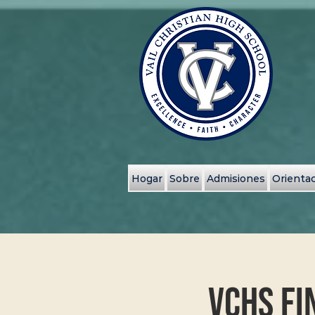
Hogar
Sobre
Admisiones
Orientac
VCHS Fi