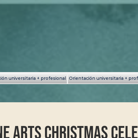
ión universitaria + profesional
Orientación universitaria + pro
ne Arts Christmas Cel