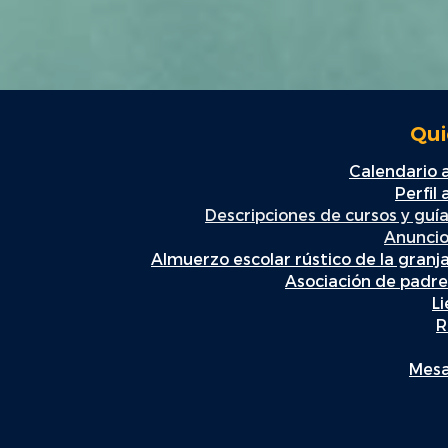
Qui
Calendario
Perfil
Descripciones de cursos y guía
Anuncio
Almuerzo escolar rústico de la granj
Asociación de padr
L
R
Mesa