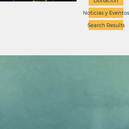
Donación
Noticias y Evento
Search Results