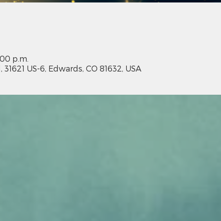
:00 p.m.
l, 31621 US-6, Edwards, CO 81632, USA