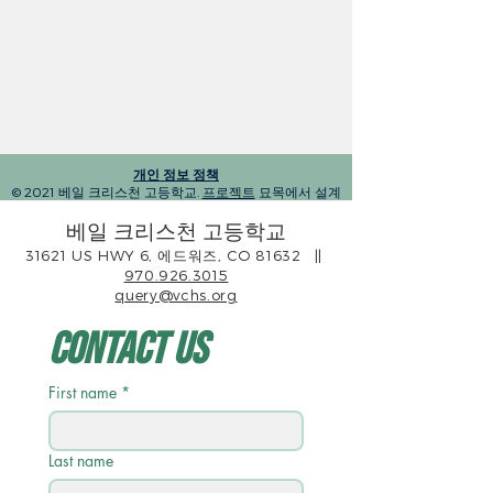
개인 정보 정책
© 2021 베일 크리스천 고등학교.
프로젝트
묘목에서 설계
베일 크리스천 고등학교
31621 US HWY 6, 에드워즈, CO 81632
||
970.926.3015
query@vchs.org
Contact Us
First name
*
Last name