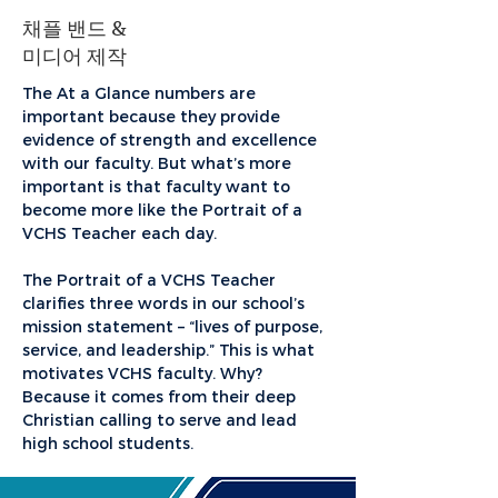
채플 밴드 &
미디어 제작
The At a Glance numbers are
important because they provide
evidence of strength and excellence
with our faculty. But what’s more
important is that faculty want to
become more like the Portrait of a
VCHS Teacher each day.
The Portrait of a VCHS Teacher
clarifies three words in our school’s
mission statement – “lives of purpose,
service, and leadership.” This is what
motivates VCHS faculty. Why?
Because it comes from their deep
Christian calling to serve and lead
high school students.