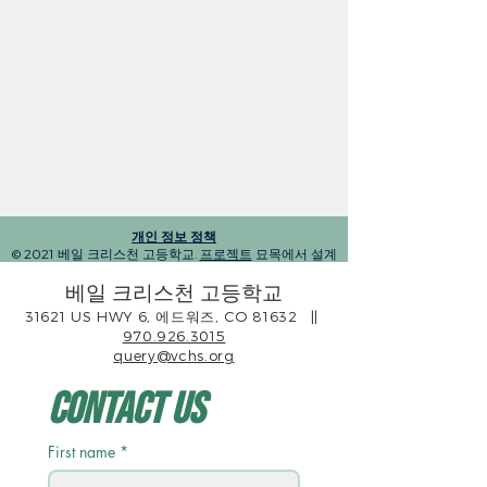
개인 정보 정책
© 2021 베일 크리스천 고등학교.
프로젝트
묘목에서 설계
베일 크리스천 고등학교
31621 US HWY 6, 에드워즈, CO 81632
||
970.926.3015
query@vchs.org
Contact Us
First name
*