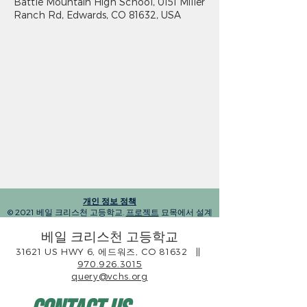
Battle Mountain High School, 0151 Miller
Ranch Rd, Edwards, CO 81632, USA
개인 정보 정책
© 2021 베일 크리스천 고등학교.
프로젝트
묘목에서 설계
베일 크리스천 고등학교
31621 US HWY 6, 에드워즈, CO 81632
||
970.926.3015
query@vchs.org