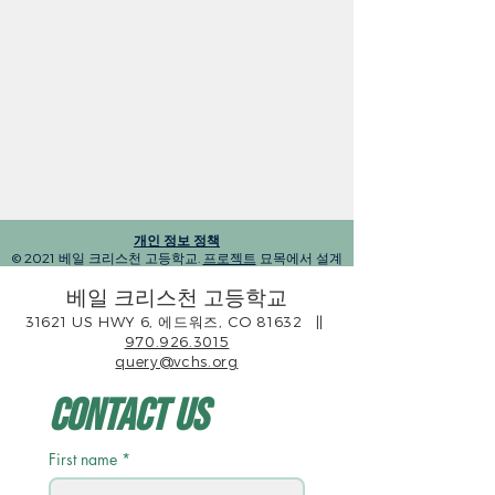
개인 정보 정책
© 2021 베일 크리스천 고등학교.
프로젝트
묘목에서 설계
베일 크리스천 고등학교
31621 US HWY 6, 에드워즈, CO 81632
||
970.926.3015
query@vchs.org
Contact Us
First name
*