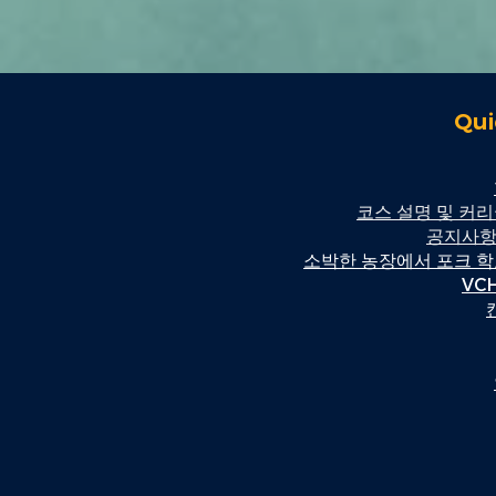
Qui
코스 설명 및 커
공지사항
소박한 농장에서 포크 
VC