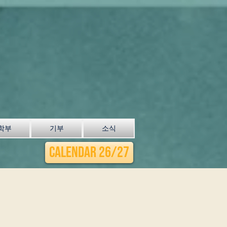
학부
기부
소식
Calendar 26/27
1