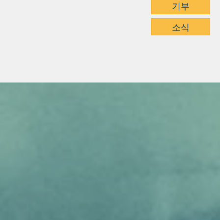
기부
소식