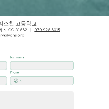
리스천 고등학교
워즈, CO 81632
||
970.926.3015
ry@vchs.org
Last name
Phone