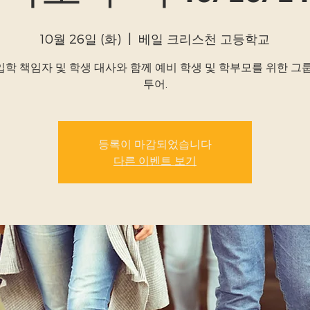
10월 26일 (화)
  |  
베일 크리스천 고등학교
 입학 책임자 및 학생 대사와 함께 예비 학생 및 학부모를 위한 그
투어.
등록이 마감되었습니다
다른 이벤트 보기