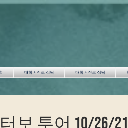
학
대학 + 진로 상담
대학 + 진로 상담
터보 투어 10/26/2