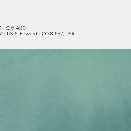
 – 오후 4:30
US-6, Edwards, CO 81632, USA