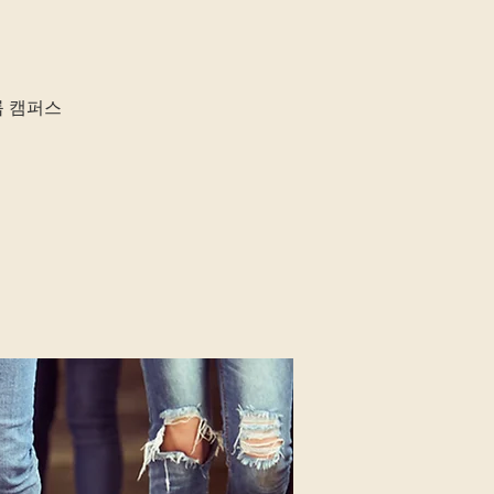
룹 캠퍼스