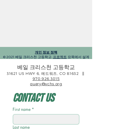
개인 정보 정책
© 2021 베일 크리스천 고등학교.
프로젝트
묘목에서 설계
베일 크리스천 고등학교
31621 US HWY 6, 에드워즈, CO 81632
||
970.926.3015
query@vchs.org
Contact Us
First name
*
Last name