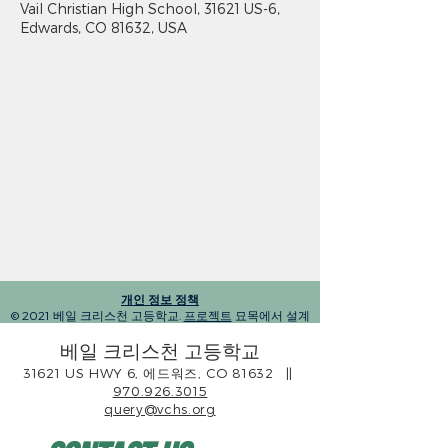
Vail Christian High School, 31621 US-6,
Edwards, CO 81632, USA
개인 정보 정책
© 2021 베일 크리스천 고등학교.
프로젝트
묘목에서 설계
베일 크리스천 고등학교
31621 US HWY 6, 에드워즈, CO 81632
||
970.926.3015
query@vchs.org