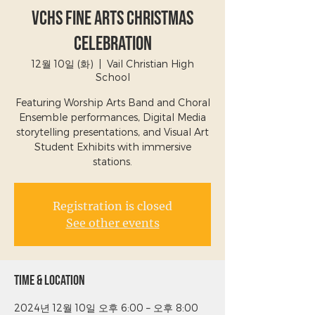
VCHS Fine Arts Christmas
Celebration
12월 10일 (화)
  |  
Vail Christian High
School
Featuring Worship Arts Band and Choral
Ensemble performances, Digital Media
storytelling presentations, and Visual Art
Student Exhibits with immersive
stations.
Registration is closed
See other events
Time & Location
2024년 12월 10일 오후 6:00 – 오후 8:00