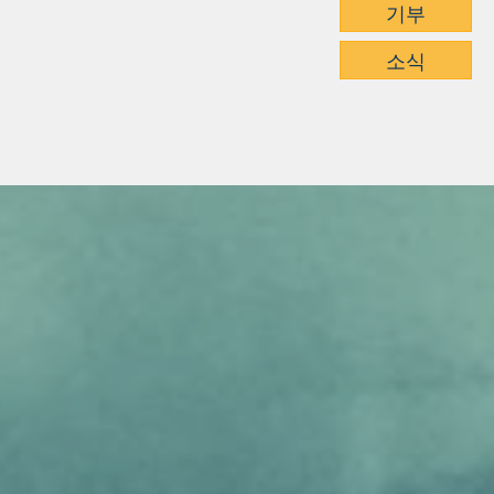
기부
소식