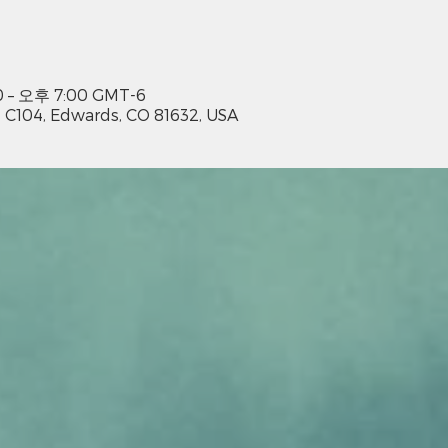
 – 오후 7:00 GMT-6
 C104, Edwards, CO 81632, USA