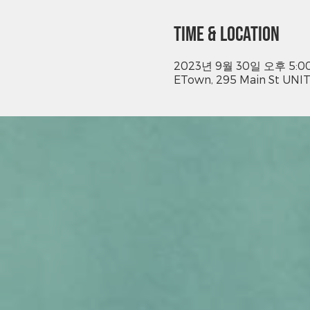
Time & Location
2023년 9월 30일 오후 5:00
ETown, 295 Main St UNIT