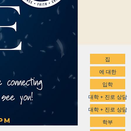
집
에 대한
입학
대학 + 진로 상담
대학 + 진로 상담
학부