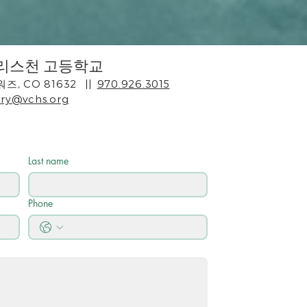
리스천 고등학교
워즈, CO 81632
||
970.926.3015
ry@vchs.org
Last name
Phone