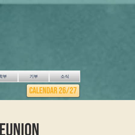
학부
기부
소식
Calendar 26/27
eunion