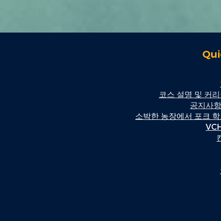
Qui
코스 설명 및 커
공지사항
소박한 농장에서 포크 
VC