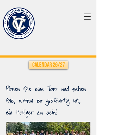
Calendar 26/27
Planen Sie eine Tour und sehen
Sie, warum es großartig ist,
ein Heiliger zu sein!