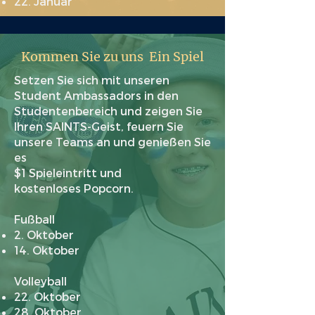
22. Januar
Kommen Sie zu uns Ein Spiel
Setzen Sie sich mit unseren
Student Ambassadors in den
Studentenbereich und zeigen Sie
Ihren SAINTS-Geist, feuern Sie
unsere Teams an und genießen Sie
es
$1 Spieleintritt und
kostenloses Popcorn.
Fußball
2. Oktober
14. Oktober
Volleyball
22. Oktober
28. Oktober