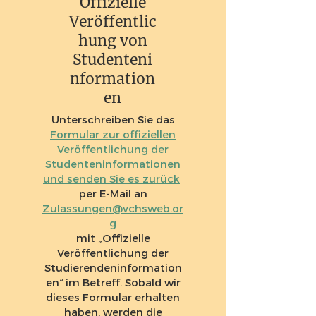
Offizielle
Veröffentlic
hung von
Studenteni
nformation
en
Unterschreiben Sie das
Formular zur offiziellen
Veröffentlichung der
Studenteninformationen
und senden Sie es zurück
per E-Mail an
Zulassungen@vchsweb.or
g
mit „Offizielle
Veröffentlichung der
Studierendeninformation
en“ im Betreff. Sobald wir
dieses Formular erhalten
haben, werden die