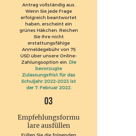
Antrag vollständig aus.
Wenn Sie jede Frage
erfolgreich beantwortet
haben, erscheint ein
grünes Häkchen. Reichen
Sie Ihre nicht
erstattungsfähige
Anmeldegebühr von 75
USD über unsere Online-
Zahlungsoption ein.
Die
bevorzugte
Zulassungsfrist für das
Schuljahr
2022-2023
ist
der 7. Februar 2022.
03
Empfehlungsformu
lare ausfüllen
Füllen Sie die folgenden