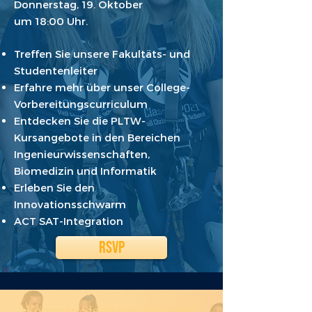
Donnerstag, 19. Oktober
um 18:00 Uhr.
Treffen Sie unsere Fakultäts- und
Studentenleiter
Erfahre mehr über unser College-
Vorbereitungscurriculum
Entdecken Sie die PLTW-
Kursangebote in den Bereichen
Ingenieurwissenschaften,
Biomedizin und Informatik
Erleben Sie den
Innovationsschwarm
ACT SAT-Integration
RSVP
Kommen Sie zu uns Ein Spiel