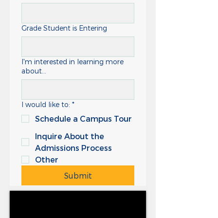
Grade Student is Entering
I'm interested in learning more
about...
I would like to:
*
Schedule a Campus Tour
Inquire About the
Admissions Process
Other
Submit