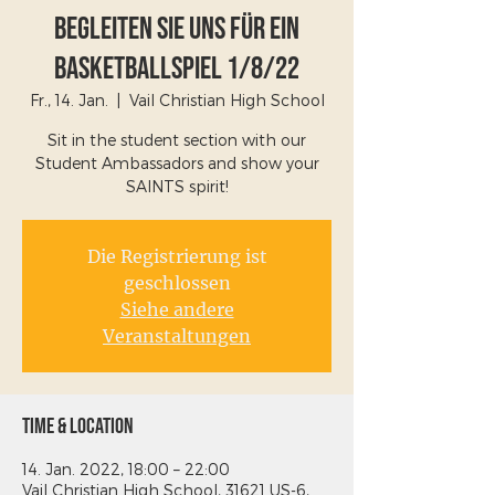
Begleiten Sie uns für ein
Basketballspiel 1/8/22
Fr., 14. Jan.
  |  
Vail Christian High School
Sit in the student section with our
Student Ambassadors and show your
SAINTS spirit!
Die Registrierung ist
geschlossen
Siehe andere
Veranstaltungen
Time & Location
14. Jan. 2022, 18:00 – 22:00
Vail Christian High School, 31621 US-6,