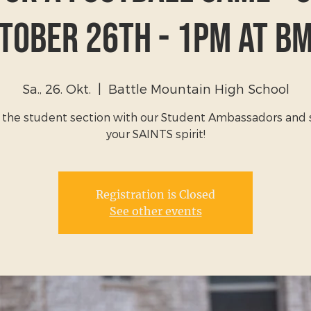
tober 26th - 1PM at B
Sa., 26. Okt.
  |  
Battle Mountain High School
in the student section with our Student Ambassadors and
your SAINTS spirit!
Registration is Closed
See other events