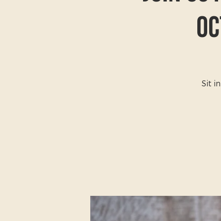
Oc
Sit 