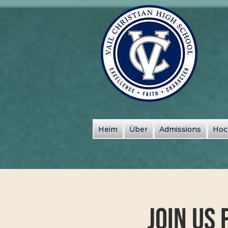
Heim
Über
Admissions
Hoc
Join Us