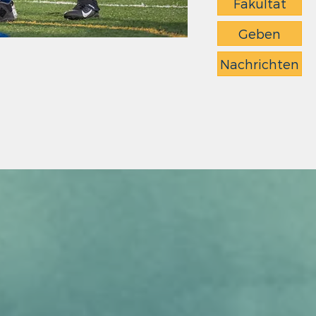
Fakultät
Geben
Nachrichten