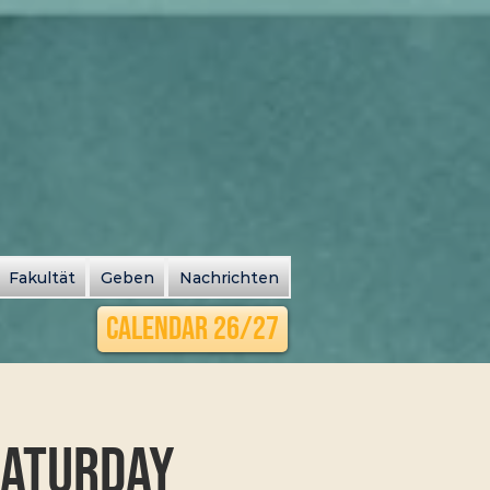
Fakultät
Geben
Nachrichten
Calendar 26/27
Saturday