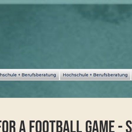
hschule + Berufsberatung
Hochschule + Berufsberatung
 For A Football Game - 