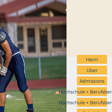
Heim
Über
Admissions
Hochschule + Berufsbe
Hochschule + Berufsbe