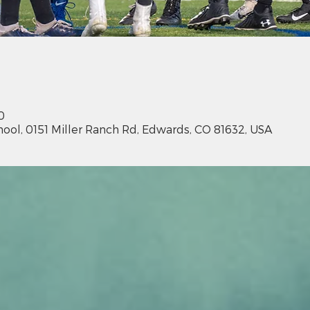
0
ool, 0151 Miller Ranch Rd, Edwards, CO 81632, USA