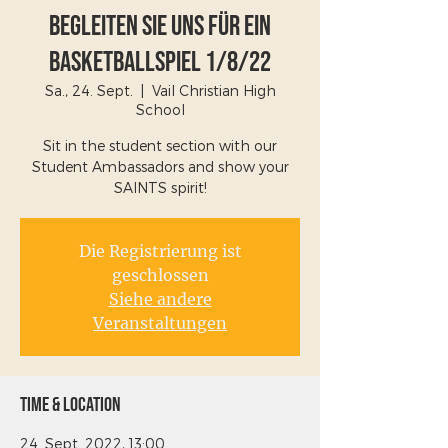
Begleiten Sie uns für ein
Basketballspiel 1/8/22
Sa., 24. Sept.
  |  
Vail Christian High
School
Sit in the student section with our
Student Ambassadors and show your
SAINTS spirit!
Die Registrierung ist
geschlossen
Siehe andere
Veranstaltungen
Time & Location
24. Sept. 2022, 13:00