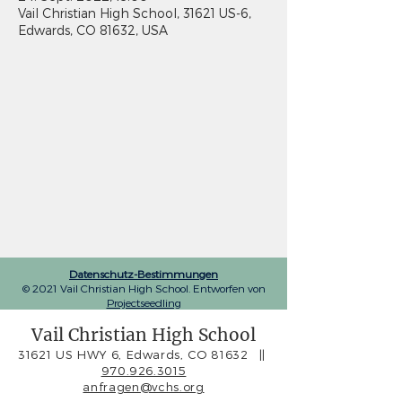
Vail Christian High School, 31621 US-6,
Edwards, CO 81632, USA
Datenschutz-Bestimmungen
© 2021 Vail Christian High School. Entworfen von
Projectseedling
Vail Christian High School
31621 US HWY 6, Edwards, CO 81632
||
970.926.3015
anfragen@vchs.org