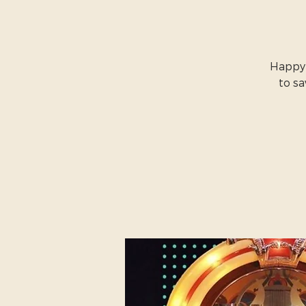
Happy 
to s