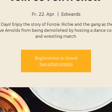
Fr., 22. Apr.
  |  
Edwards
Days! Enjoy the story of Fonzie, Richie and the gang as th
ave Arnolds from being demolished by hosting a dance co
and wrestling match.
Registration is closed
See other events