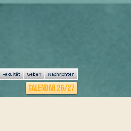
Fakultät
Geben
Nachrichten
Calendar 26/27