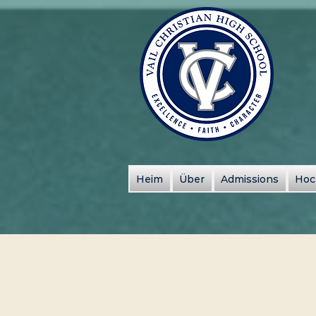
Heim
Über
Admissions
Hoc