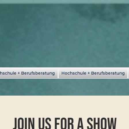
hschule + Berufsberatung
Hochschule + Berufsberatung
Join Us for a Show