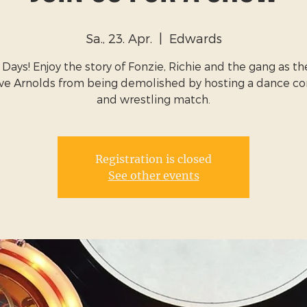
Sa., 23. Apr.
  |  
Edwards
Days! Enjoy the story of Fonzie, Richie and the gang as th
ave Arnolds from being demolished by hosting a dance co
and wrestling match.
Registration is closed
See other events