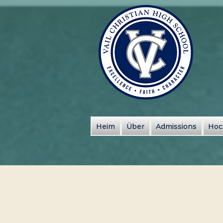
Heim
Über
Admissions
Hoc