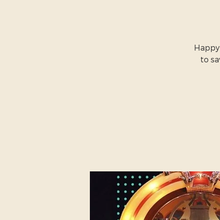
Happy 
to s