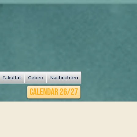
Fakultät
Geben
Nachrichten
Calendar 26/27