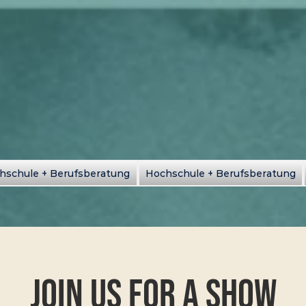
hschule + Berufsberatung
Hochschule + Berufsberatung
Join Us for a Show