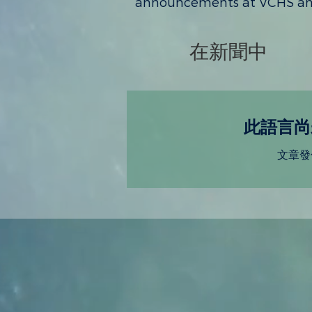
announcements at VCHS and
在新聞中
此語言尚
文章發