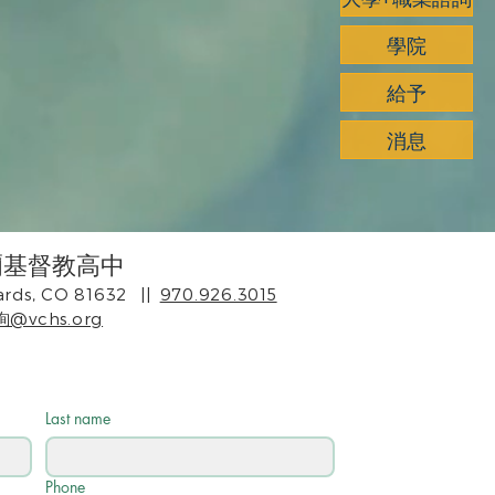
學院
給予
消息
爾基督教高中
rds, CO 81632
||
970.926.3015
@vchs.org
Last name
Phone