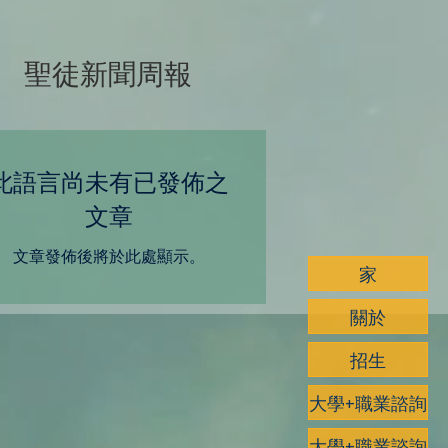
聖徒新聞周報
此語言尚未有已發佈之
文章
文章發佈後將於此處顯示。
家
關於
招生
大學+職業諮詢
大學+職業諮詢