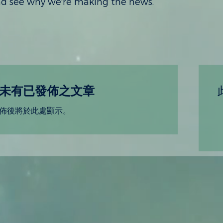
 see why we're making the news.
未有已發佈之文章
佈後將於此處顯示。